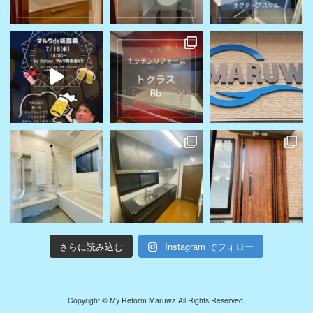
さらに読み込む
Instagram でフォロー
Copyright © My Reform Maruwa All Rights Reserved.