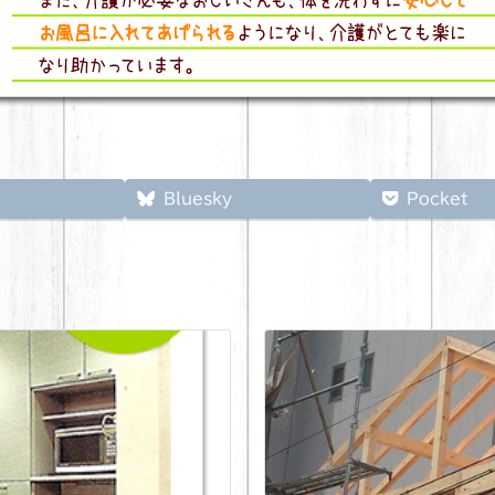
Bluesky
Pocket