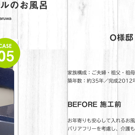
ブルのお風呂
aruwa
O様邸
家族構成：ご夫婦・祖父・祖母
築年数：約35年／完成2012
BEFORE 施工前
お年寄りも安心して入れるお風
バリアフリーを考慮し、介護も