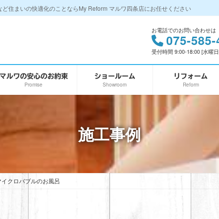
住まいの快適化のことならMy Reform マルワ四条店にお任せください
お電話でのお問い合わせは
075-585-
受付時間 9:00-18:00 [水曜
マルワの安心のお約束
ショールーム
リフォーム
Promise
Showroom
Reform
施工事例
5 マイクロバブルのお風呂