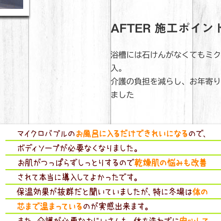
AFTER 施工ポイン
浴槽には石けんがなくてもミク
入。
介護の負担を減らし、お年寄り
ました