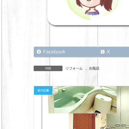
Facebook
X
リフォーム
、
お風呂
内容
前の記事