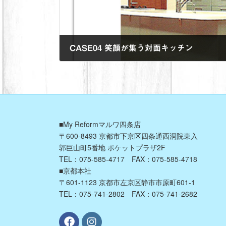
CASE04 笑顔が集う対面キッチン
2022年11月29日
■My Reformマルワ四条店
〒600-8493 京都市下京区四条通西洞院東入
郭巨山町5番地 ポケットプラザ2F
TEL：075-585-4717 FAX：075-585-4718
■京都本社
〒601-1123 京都市左京区静市市原町601-1
TEL：075-741-2802 FAX：075-741-2682