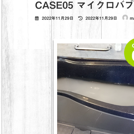
CASE05 マイクロバ
最
2022年11月29日
2022年11月29日
m
終
更
新
日
時
: