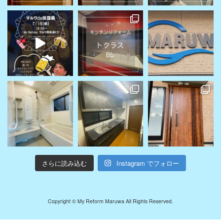
さらに読み込む
Instagram でフォロー
Copyright © My Reform Maruwa All Rights Reserved.