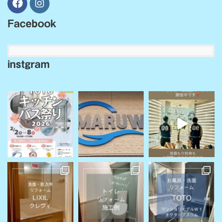
Facebook
instgram