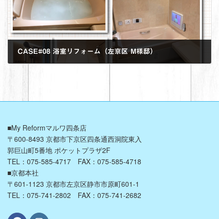
CASE#08 浴室リフォーム（左京区 M様邸）
2022年11月29日
■My Reformマルワ四条店
〒600-8493 京都市下京区四条通西洞院東入
郭巨山町5番地 ポケットプラザ2F
TEL：075-585-4717 FAX：075-585-4718
■京都本社
〒601-1123 京都市左京区静市市原町601-1
TEL：075-741-2802 FAX：075-741-2682